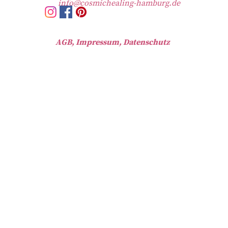
info@cosmichealing-hamburg.de
AGB, Impressum, Datenschutz
Zurück zum Seiteninhalt