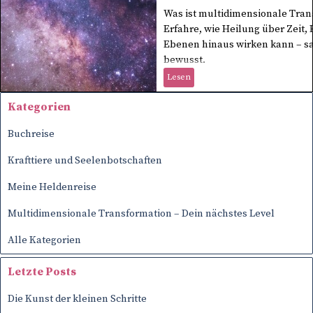
Was ist multidimensionale Tran
Erfahre, wie Heilung über Zeit,
Ebenen hinaus wirken kann – san
bewusst.
Lesen
Block überspringen Kategorien
Kategorien
Buchreise
Krafttiere und Seelenbotschaften
Meine Heldenreise
Multidimensionale Transformation – Dein nächstes Level
Alle Kategorien
Block überspringen Letzte Posts
Letzte Posts
Die Kunst der kleinen Schritte