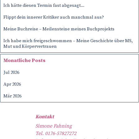
Ich hätte diesen Termin fast abgesagt…
Flippt dein innerer Kritiker auch manchmal aus?
Meine Buchreise – Meilensteine meines Buchprojekts
Ich habe mich freigeschwommen – Meine Geschichte über MS,
Mut und Körpervertrauen
Block überspringen Monatliche Posts
Monatliche Posts
Jul 2026
Apr 2026
Mär 2026
Kontakt
Simone Fahning
Tel. 0176-57827272