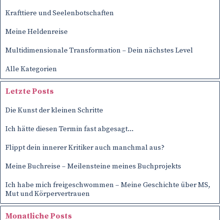
Krafttiere und Seelenbotschaften
Meine Heldenreise
Multidimensionale Transformation – Dein nächstes Level
Alle Kategorien
Block überspringen Letzte Posts
Letzte Posts
Die Kunst der kleinen Schritte
Ich hätte diesen Termin fast abgesagt…
Flippt dein innerer Kritiker auch manchmal aus?
Meine Buchreise – Meilensteine meines Buchprojekts
Ich habe mich freigeschwommen – Meine Geschichte über MS,
Mut und Körpervertrauen
Block überspringen Monatliche Posts
Monatliche Posts