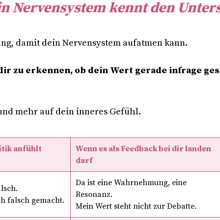
ein Nervensystem kennt den Unter
ung, damit dein Nervensystem aufatmen kann.
dir zu erkennen, ob dein Wert gerade infrage ges
und mehr auf dein inneres Gefühl.
tik anfühlt
Wenn es als Feedback bei dir landen
darf
Da ist eine Wahrnehmung, eine
alsch.
Resonanz.
ch falsch gemacht.
Mein Wert steht nicht zur Debatte.