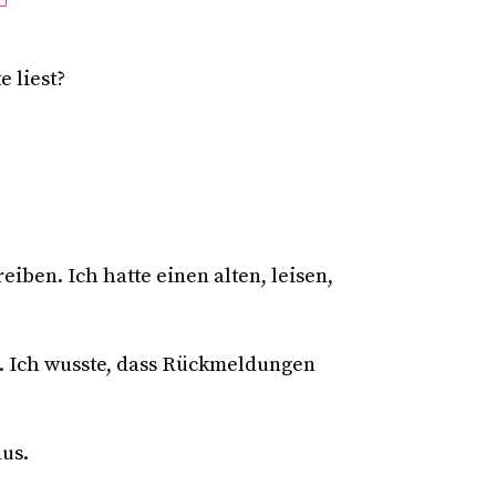
e liest?
iben. Ich hatte einen alten, leisen,
e. Ich wusste, dass Rückmeldungen
us.