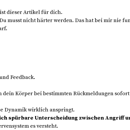
t dieser Artikel für dich.
 Du musst nicht härter werden. Das hat bei mir nie fu
rf.
 und Feedback.
um dein Körper bei bestimmten Rückmeldungen sofort 
re Dynamik wirklich anspringt.
ich spürbare Unterscheidung zwischen Angriff u
ervensystem es versteht.