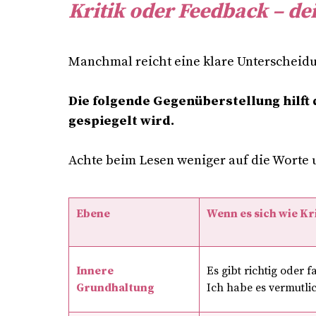
Kritik oder Feedback – d
Manchmal reicht eine klare Unterscheid
Die folgende Gegenüberstellung hilft 
gespiegelt wird.
Achte beim Lesen weniger auf die Worte 
Ebene
Wenn es sich wie Kri
Innere
Es gibt richtig oder f
Grundhaltung
Ich habe es vermutli