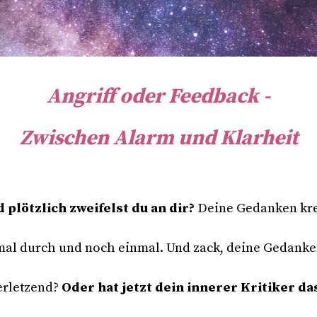
Angriff oder Feedback -
Zwischen Alarm und Klarheit
 plötzlich zweifelst du an dir?
Deine Gedanken
kr
mal durch und noch einmal.
Und zack,
deine Gedanke
erletzend?
Oder h
at jetzt dein innerer Kritiker