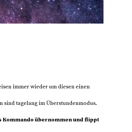
eisen immer wieder um diesen einen
n sind tagelang im Überstundenmodus.
 das Kommando übernommen und flippt