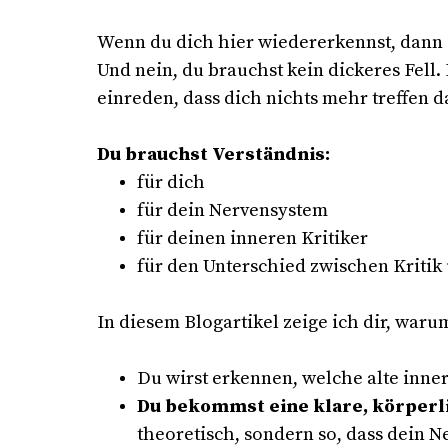
Wenn du dich hier wiedererkennst, dann is
Und nein, du brauchst kein dickeres Fell.
einreden, dass dich nichts mehr treffen da
Du brauchst Verständnis:
für dich
für dein Nervensystem
für deinen inneren Kritiker
für den Unterschied zwischen Kritik
In diesem Blogartikel zeige ich dir, war
Du wirst erkennen, welche alte inne
Du bekommst eine klare, körperl
theoretisch, sondern so, dass dein N