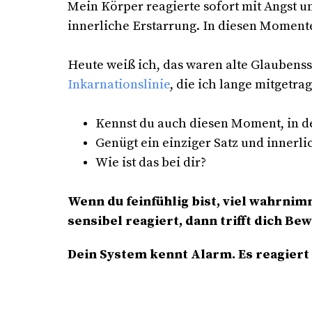
Mein Körper reagierte sofort mit Angst 
innerliche Erstarrung. In diesen Momente
Heute weiß ich, das waren alte Glaubenss
Inkarnationslinie
, die ich lange mitgetra
Kennst du auch diesen Moment, in de
Genügt ein einziger Satz und innerlic
Wie ist das bei dir?
Wenn du feinfühlig bist, viel wahrni
sensibel reagiert, dann trifft dich Be
Dein System kennt Alarm. Es reagiert