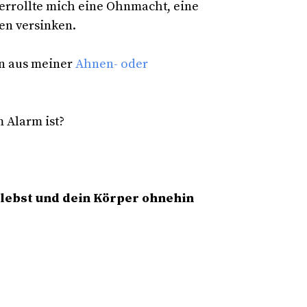
berrollte mich eine Ohnmacht, eine
en versinken.
en aus meiner
Ahnen- oder
 Alarm ist?
 lebst und dein Körper ohnehin