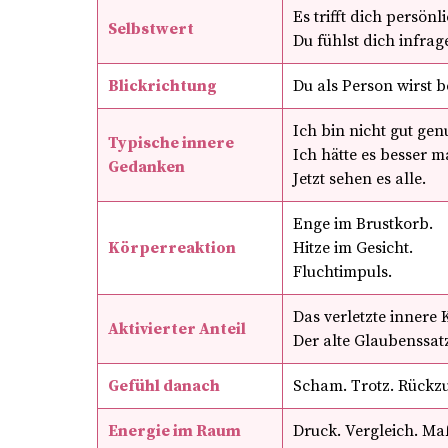
Es trifft dich persönli
Selbstwert
Du fühlst dich infrage
Blickrichtung
Du als Person wirst b
Ich bin nicht gut gen
Typische innere
Ich hätte es besser 
Gedanken
Jetzt sehen es alle.
Enge im Brustkorb.
Körperreaktion
Hitze im Gesicht.
Fluchtimpuls.
Das verletzte innere 
Aktivierter Anteil
Der alte Glaubenssat
Gefühl danach
Scham. Trotz. Rückzu
Energie im Raum
Druck. Vergleich. Ma