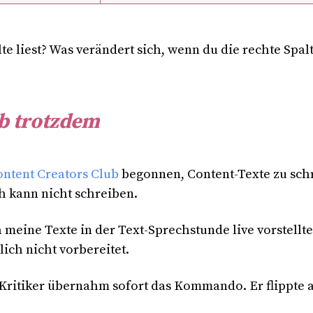
lte liest? Was verändert sich, wenn du die rechte Spalt
eb trotzdem
ntent Creators Club
begonnen, Content-Texte zu schre
h kann nicht schreiben.
meine Texte in der Text-Sprechstunde live vorstellt
ch nicht vorbereitet.
Kritiker übernahm sofort das Kommando. Er flippte a