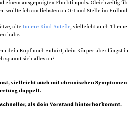
und einem ausgeprägten Fluchtimpuls. Gleichzeitig ü
n wollte ich am liebsten an Ort und Stelle im Erdbod
ätze, alte
Innere Kind-Anteile
, vielleicht auch Them
gen habe.
m dein Kopf noch zuhört, dein Körper aber längst im
h spannt sich alles an?
mmst, vielleicht auch mit chronischen Symptomen
wertung doppelt.
 schneller, als dein Verstand hinterherkommt.