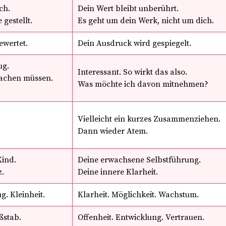
ch.
Dein Wert bleibt unberührt.
 gestellt.
Es geht um dein Werk, nicht um dich.
ewertet.
Dein Ausdruck wird gespiegelt.
ug.
Interessant. So wirkt das also.
machen müssen.
Was möchte ich davon mitnehmen?
Vielleicht ein kurzes Zusammenziehen.
Dann wieder Atem.
Kind.
Deine erwachsene Selbstführung.
z.
Deine innere Klarheit.
g. Kleinheit.
Klarheit. Möglichkeit. Wachstum.
ßstab.
Offenheit. Entwicklung. Vertrauen.